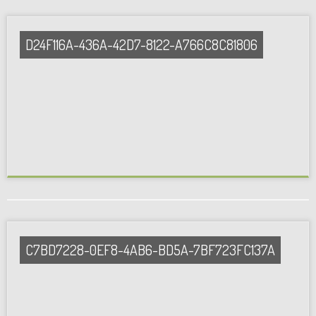
D24F116A-436A-42D7-8122-A766C8C81806
C7BD7228-0EF8-4AB6-BD5A-7BF723FC137A