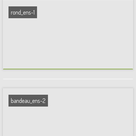
rond_ens-1
bandeau_ens-2