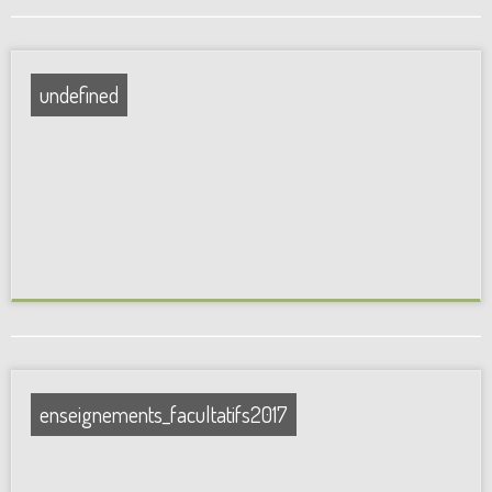
undefined
enseignements_facultatifs2017