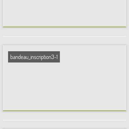
bandeau_inscription3-1