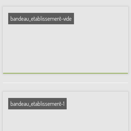
bandeau_etablissement-vide
bandeau_etablissement-1