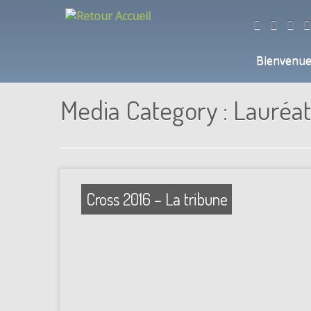
Bienvenu
Skip
to
Media Category :
Lauréat
content
Cross 2016 – La tribune