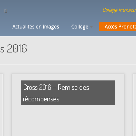
Collège Immacul
e
Actualités en images
Collège
Accès Pronot
s 2016
Cross 2016 – Remise des
récompenses