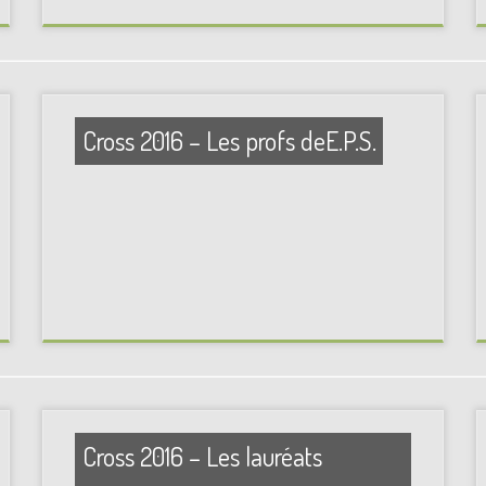
Cross 2016 – Les profs deE.P.S.
Cross 2016 – Les lauréats