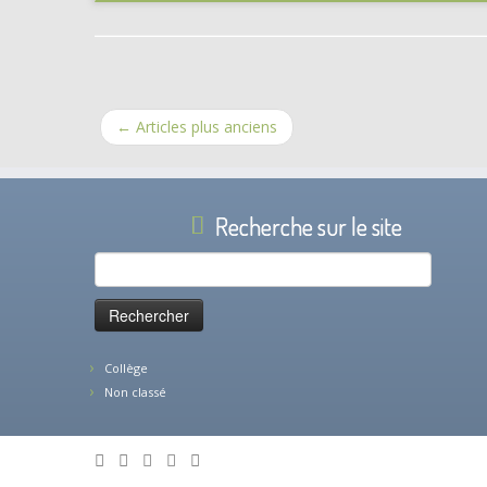
←
Articles plus anciens
Recherche sur le site
Rechercher :
Collège
Non classé