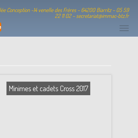
ée Conception -14 venelle des Frères – 64200 Biarritz – 05 59
22 11 02 – secretariat@immac-btz.fr
e
Minimes et cadets Cross 2017