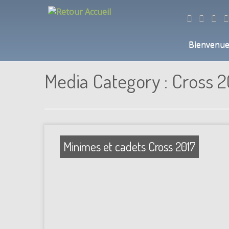
Bienvenu
Skip
to
Media Category :
Cross 2
content
Minimes et cadets Cross 2017