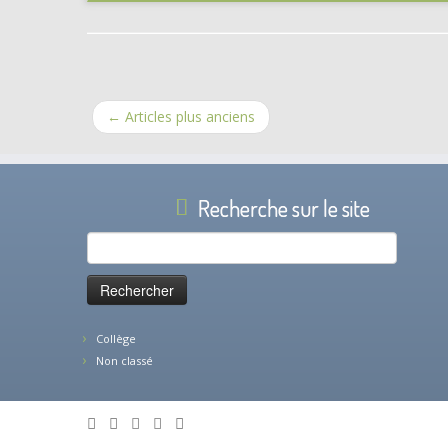
←
Articles plus anciens
Recherche sur le site
Rechercher :
Collège
Non classé