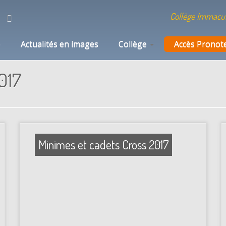
Collège Immacul
e
Actualités en images
Collège
Accès Pronot
017
Minimes et cadets Cross 2017