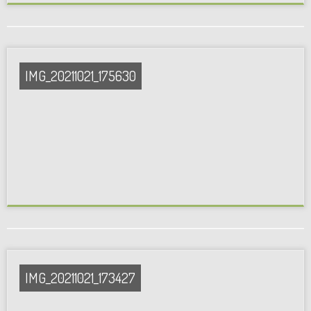
IMG_20211021_175630
IMG_20211021_173427