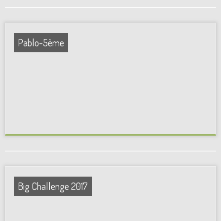
Pablo-5ème
Big Challenge 2017