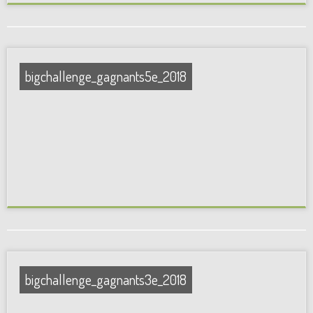
bigchallenge_gagnants5e_2018
bigchallenge_gagnants3e_2018