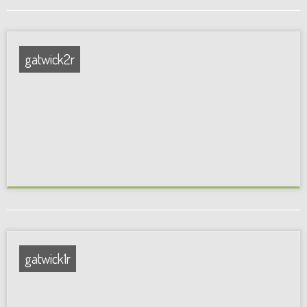
gatwick2r
gatwick1r