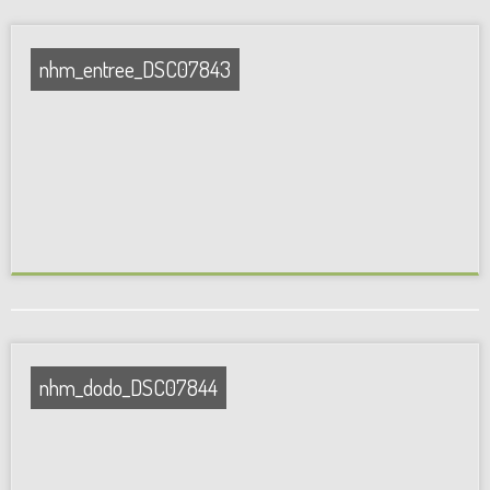
nhm_entree_DSC07843
nhm_dodo_DSC07844