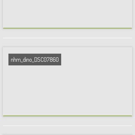
nhm_dino_DSC07860