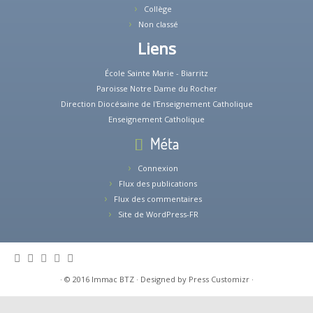
Collège
Non classé
Liens
École Sainte Marie - Biarritz
Paroisse Notre Dame du Rocher
Direction Diocésaine de l'Enseignement Catholique
Enseignement Catholique
Méta
Connexion
Flux des publications
Flux des commentaires
Site de WordPress-FR
·
© 2016
Immac BTZ
·
Designed by
Press Customizr
·