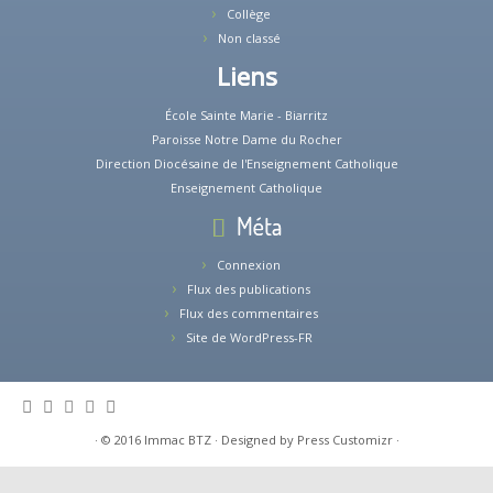
Collège
Non classé
Liens
École Sainte Marie - Biarritz
Paroisse Notre Dame du Rocher
Direction Diocésaine de l'Enseignement Catholique
Enseignement Catholique
Méta
Connexion
Flux des publications
Flux des commentaires
Site de WordPress-FR
·
© 2016
Immac BTZ
·
Designed by
Press Customizr
·