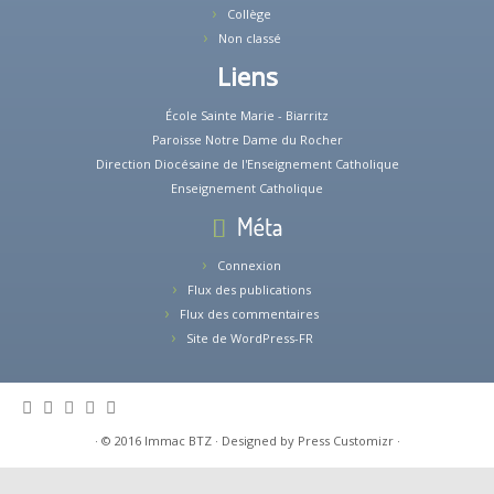
Collège
Non classé
Liens
École Sainte Marie - Biarritz
Paroisse Notre Dame du Rocher
Direction Diocésaine de l'Enseignement Catholique
Enseignement Catholique
Méta
Connexion
Flux des publications
Flux des commentaires
Site de WordPress-FR
·
© 2016
Immac BTZ
·
Designed by
Press Customizr
·